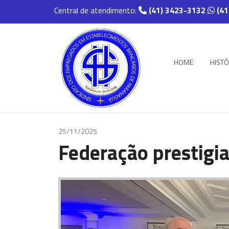
Central de atendimento:
(41) 3423-3132
(41
HOME
HISTÓ
25/11/2025
Federação prestigi