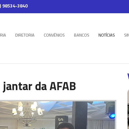
) 98534-3840
RIA
DIRETORIA
CONVÊNIOS
BANCOS
NOTÍCIAS
SI
a jantar da AFAB