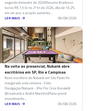
segundo trimestre de 2026Resumo Bradesco
lucrou R$ 7,5 bi no 2º tri de 2026, alta de 16,2%
em um ano, e propôs aumento...
LER MAIS
06/08/2026
Na volta ao presencial, Nubank abre
escritórios em SP, Rio e Campinas
Novo escritório do Nubank em São Paulo foi
inaugurado esta semana - Foto:
Divulgação/Nubank - (Por Por Circe Bonatelli
(Broadcast) e André Marinho)Plano prevê
investimento...
LER MAIS
06/08/2026