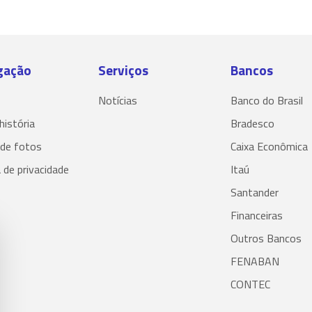
gação
Serviços
Bancos
Notícias
Banco do Brasil
história
Bradesco
 de fotos
Caixa Econômica
a de privacidade
Itaú
Santander
Financeiras
Outros Bancos
FENABAN
CONTEC