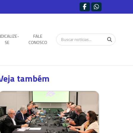
NDICALIZE-
FALE
SE
CONOSCO
Veja também