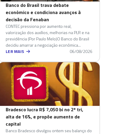
Banco do Brasil trava debate
econômico e condiciona avanços à
decisão da Fenaban
CONTEC pressiona por aumento real,
valorização dos auxílios, melhorias na PLR e na
previdência (Por Paulo Melo)O Banco do Brasil
decidiu amarrar a negociação econômica...
LER MAIS
06/08/2026
Bradesco lucra R$ 7,050 bi no 2º tri,
alta de 16%, e propõe aumento de
capital
Banco Bradesco divulgou ontem seu balanço do