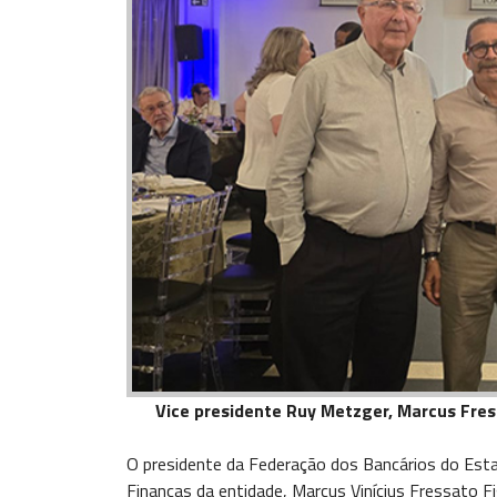
Vice presidente Ruy Metzger, Marcus Fres
O presidente da Federação dos Bancários do Esta
Finanças da entidade, Marcus Vinícius Fressato Fig