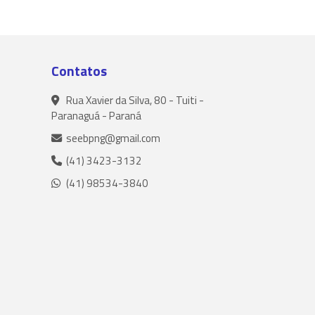
Contatos
Rua Xavier da Silva, 80 - Tuiti -
Paranaguá - Paraná
seebpng@gmail.com
(41) 3423-3132
(41) 98534-3840