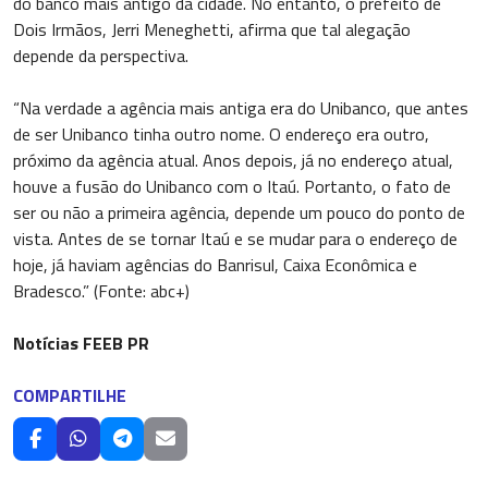
do banco mais antigo da cidade. No entanto, o prefeito de
Dois Irmãos, Jerri Meneghetti, afirma que tal alegação
depende da perspectiva.
“Na verdade a agência mais antiga era do Unibanco, que antes
de ser Unibanco tinha outro nome. O endereço era outro,
próximo da agência atual. Anos depois, já no endereço atual,
houve a fusão do Unibanco com o Itaú. Portanto, o fato de
ser ou não a primeira agência, depende um pouco do ponto de
vista. Antes de se tornar Itaú e se mudar para o endereço de
hoje, já haviam agências do Banrisul, Caixa Econômica e
Bradesco.” (Fonte: abc+)
Notícias FEEB PR
COMPARTILHE