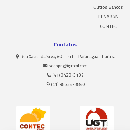
Outros Bancos
FENABAN
CONTEC
Contatos
Rua Xavier da Silva, 80 - Tuiti - Paranaguá - Paraná
seebpng@gmail.com
(41) 3423-3132
(41) 98534-3840