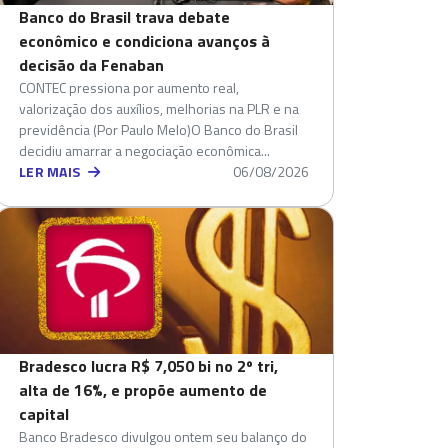
Banco do Brasil trava debate
econômico e condiciona avanços à
decisão da Fenaban
CONTEC pressiona por aumento real,
valorização dos auxílios, melhorias na PLR e na
previdência (Por Paulo Melo)O Banco do Brasil
decidiu amarrar a negociação econômica...
LER MAIS
06/08/2026
Bradesco lucra R$ 7,050 bi no 2º tri,
alta de 16%, e propõe aumento de
capital
Banco Bradesco divulgou ontem seu balanço do