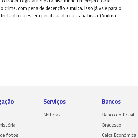
o Poder Legislativo está discutindo um projeto de lei
 crime, com pena de detenção e multa. Isso já vale para o
er tanto na esfera penal quanto na trabalhista. (Andrea
gação
Serviços
Bancos
Notícias
Banco do Brasil
história
Bradesco
 de fotos
Caixa Econômica