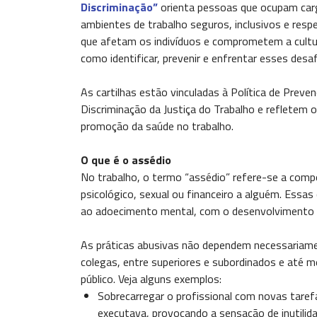
Discriminação”
orienta pessoas que ocupam carg
ambientes de trabalho seguros, inclusivos e res
que afetam os indivíduos e comprometem a cult
como identificar, prevenir e enfrentar esses des
As cartilhas estão vinculadas à Política de Prev
Discriminação da Justiça do Trabalho e refletem 
promoção da saúde no trabalho.
O que é o assédio
No trabalho, o termo “assédio” refere-se a comp
psicológico, sexual ou financeiro a alguém. Essas
ao adoecimento mental, com o desenvolvimento d
As práticas abusivas não dependem necessariamen
colegas, entre superiores e subordinados e até 
público. Veja alguns exemplos:
Sobrecarregar o profissional com novas taref
executava, provocando a sensação de inutilid