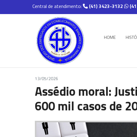
Central de atendimento:
(41) 3423-3132
(41
HOME
HISTÓ
13/05/2026
Assédio moral: Just
600 mil casos de 2