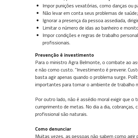
Impor punições vexatórias, como danças ou 
Não levar em conta seus problemas de saúde;
Ignorar a presença da pessoa assediada, diri
Limitar o número de idas ao banheiro e monit
Impor condições e regras de trabalho persona
profissionais.
Prevenção é investimento
Para o ministro Agra Belmonte, o combate ao as
e não como custo. “Investimento é prevenir. Cust
basta agir apenas quando o problema surge. Polí
importantes para tornar o ambiente de trabalho 
Por outro lado, não é assédio moral exigir que o t
cumprimento de metas. No dia a dia, cobranças, c
profissional são naturais.
Como denunciar
Muitas vezes, as pessoas não sabem como agir p