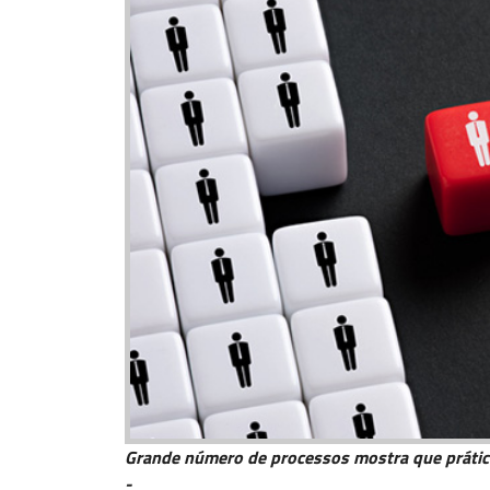
Grande número de processos mostra que prática
-