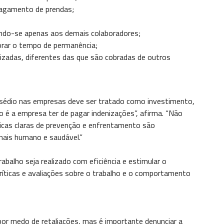
pagamento de prendas;
gindo-se apenas aos demais colaboradores;
orar o tempo de permanência;
lizadas, diferentes das que são cobradas de outros
sédio nas empresas deve ser tratado como investimento,
o é a empresa ter de pagar indenizações”, afirma. “Não
ticas claras de prevenção e enfrentamento são
mais humano e saudável.”
rabalho seja realizado com eficiência e estimular o
ríticas e avaliações sobre o trabalho e o comportamento
or medo de retaliações, mas é importante denunciar a