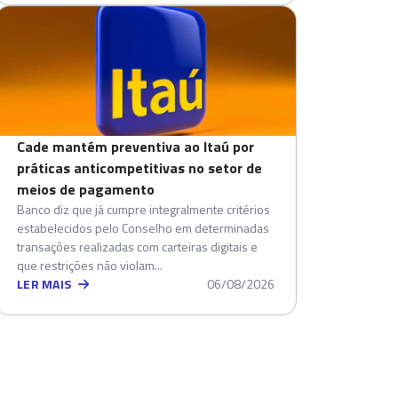
Cade mantém preventiva ao Itaú por
práticas anticompetitivas no setor de
meios de pagamento
Banco diz que já cumpre integralmente critérios
estabelecidos pelo Conselho em determinadas
transações realizadas com carteiras digitais e
que restrições não violam...
LER MAIS
06/08/2026