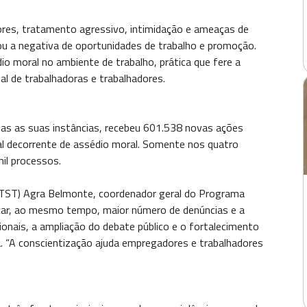
res, tratamento agressivo, intimidação e ameaças de
u a negativa de oportunidades de trabalho e promoção.
o moral no ambiente de trabalho, prática que fere a
l de trabalhadoras e trabalhadores.
das as suas instâncias, recebeu 601.538 novas ações
l decorrente de assédio moral. Somente nos quatro
il processos.
o (TST) Agra Belmonte, coordenador geral do Programa
car, ao mesmo tempo, maior número de denúncias e a
ionais, a ampliação do debate público e o fortalecimento
a. “A conscientização ajuda empregadores e trabalhadores