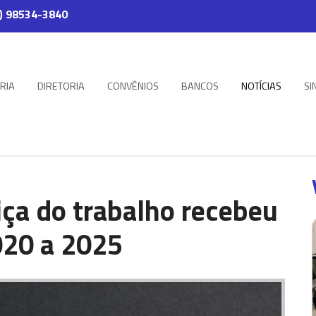
) 98534-3840
RIA
DIRETORIA
CONVÊNIOS
BANCOS
NOTÍCIAS
SI
iça do trabalho recebeu
020 a 2025