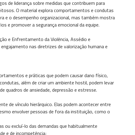
os de liderança sobre medidas que contribuem para
peitosos. O material explora comportamentos e condutas
ura e o desempenho organizacional, mas também mostra
afios e promover a segurança emocional da equipe.
enção e Enfrentamento da Violência, Assédio e
o engajamento nas diretrizes de valorização humana e
ortamentos e práticas que podem causar dano físico,
 condutas, além de criar um ambiente hostil, podem levar
e quadros de ansiedade, depressão e estresse.
te de vínculo hierárquico. Elas podem acontecer entre
mesmo envolver pessoas de fora da instituição, como o
as ou excluí-lo das demandas que habitualmente
ade e de incompetência;