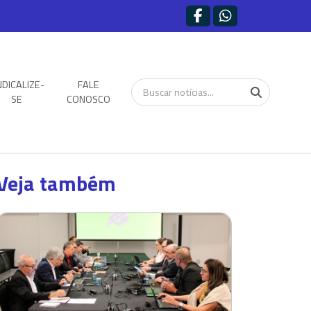
NDICALIZE-
FALE
SE
CONOSCO
Veja também