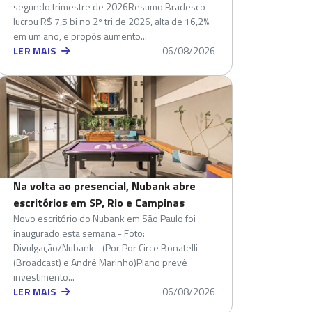
segundo trimestre de 2026Resumo Bradesco
lucrou R$ 7,5 bi no 2º tri de 2026, alta de 16,2%
em um ano, e propôs aumento...
LER MAIS
06/08/2026
Na volta ao presencial, Nubank abre
escritórios em SP, Rio e Campinas
Novo escritório do Nubank em São Paulo foi
inaugurado esta semana - Foto:
Divulgação/Nubank - (Por Por Circe Bonatelli
(Broadcast) e André Marinho)Plano prevê
investimento...
LER MAIS
06/08/2026