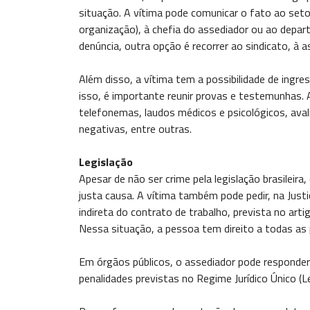
situação. A vítima pode comunicar o fato ao seto
organização), à chefia do assediador ou ao dep
denúncia, outra opção é recorrer ao sindicato, à 
Além disso, a vítima tem a possibilidade de ingre
isso, é importante reunir provas e testemunhas.
telefonemas, laudos médicos e psicológicos, av
negativas, entre outras.
Legislação
Apesar de não ser crime pela legislação brasileira
justa causa. A vítima também pode pedir, na Just
indireta do contrato de trabalho, prevista no art
Nessa situação, a pessoa tem direito a todas as 
Em órgãos públicos, o assediador pode responder 
penalidades previstas no Regime Jurídico Único (L