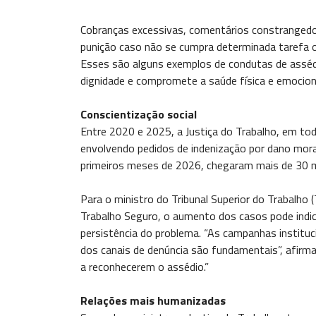
Cobranças excessivas, comentários constrangedo
punição caso não se cumpra determinada tarefa o
Esses são alguns exemplos de condutas de assédi
dignidade e compromete a saúde física e emociona
Conscientização social
Entre 2020 e 2025, a Justiça do Trabalho, em to
envolvendo pedidos de indenização por dano mora
primeiros meses de 2026, chegaram mais de 30 m
Para o ministro do Tribunal Superior do Trabalh
Trabalho Seguro, o aumento dos casos pode indi
persistência do problema. “As campanhas instituc
dos canais de denúncia são fundamentais”, afirm
a reconhecerem o assédio.”
Relações mais humanizadas