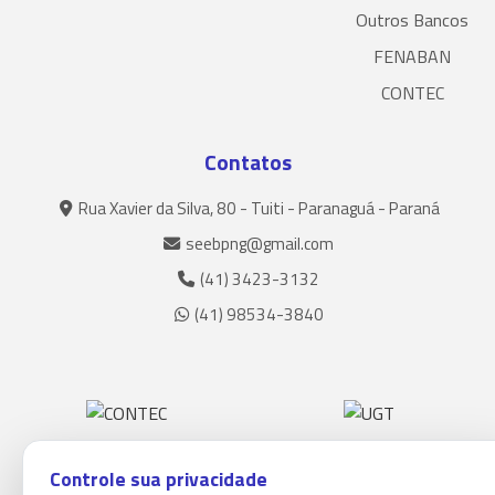
Outros Bancos
FENABAN
CONTEC
Contatos
Rua Xavier da Silva, 80 - Tuiti - Paranaguá - Paraná
seebpng@gmail.com
(41) 3423-3132
(41) 98534-3840
Controle sua privacidade