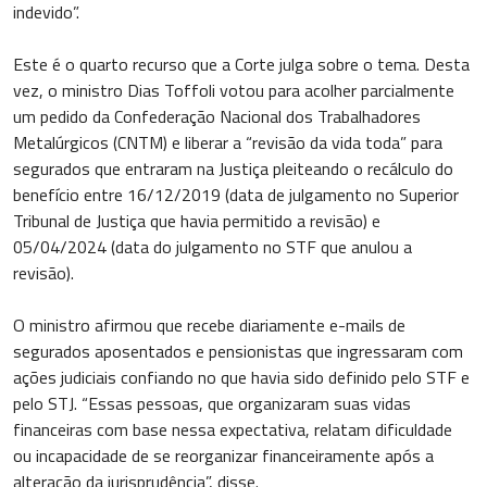
indevido”.
Este é o quarto recurso que a Corte julga sobre o tema. Desta
vez, o ministro Dias Toffoli votou para acolher parcialmente
um pedido da Confederação Nacional dos Trabalhadores
Metalúrgicos (CNTM) e liberar a “revisão da vida toda” para
segurados que entraram na Justiça pleiteando o recálculo do
benefício entre 16/12/2019 (data de julgamento no Superior
Tribunal de Justiça que havia permitido a revisão) e
05/04/2024 (data do julgamento no STF que anulou a
revisão).
O ministro afirmou que recebe diariamente e-mails de
segurados aposentados e pensionistas que ingressaram com
ações judiciais confiando no que havia sido definido pelo STF e
pelo STJ. “Essas pessoas, que organizaram suas vidas
financeiras com base nessa expectativa, relatam dificuldade
ou incapacidade de se reorganizar financeiramente após a
alteração da jurisprudência”, disse.