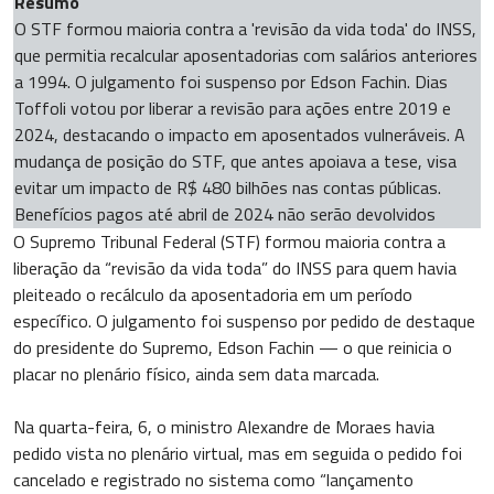
Resumo
O STF formou maioria contra a 'revisão da vida toda' do INSS,
que permitia recalcular aposentadorias com salários anteriores
a 1994. O julgamento foi suspenso por Edson Fachin. Dias
Toffoli votou por liberar a revisão para ações entre 2019 e
2024, destacando o impacto em aposentados vulneráveis. A
mudança de posição do STF, que antes apoiava a tese, visa
evitar um impacto de R$ 480 bilhões nas contas públicas.
Benefícios pagos até abril de 2024 não serão devolvidos
O Supremo Tribunal Federal (STF) formou maioria contra a
liberação da “revisão da vida toda” do INSS para quem havia
pleiteado o recálculo da aposentadoria em um período
específico. O julgamento foi suspenso por pedido de destaque
do presidente do Supremo, Edson Fachin — o que reinicia o
placar no plenário físico, ainda sem data marcada.
Na quarta-feira, 6, o ministro Alexandre de Moraes havia
pedido vista no plenário virtual, mas em seguida o pedido foi
cancelado e registrado no sistema como “lançamento