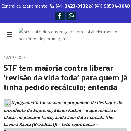
Central de atendimento:
(41) 3423-3132
(41) 98534-3840
12/05/2026
STF tem maioria contra liberar
‘revisão da vida toda’ para quem já
tinha pedido recálculo; entenda
O julgamento foi suspenso por pedido de destaque do
presidente do Supremo, Edson Fachin - o que reinicia o
placar no plenário físico, ainda sem data marcada (Por
Lavínia Kaucz (Broadcast)) - foto reprodução -