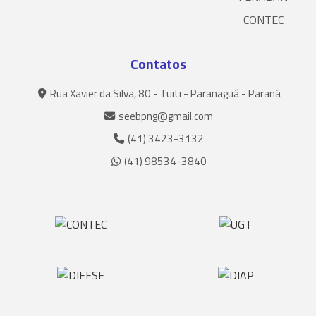
CONTEC
Contatos
Rua Xavier da Silva, 80 - Tuiti - Paranaguá - Paraná
seebpng@gmail.com
(41) 3423-3132
(41) 98534-3840