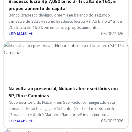
Bradesco lucra R$ 7,050 bi no 2º tri, alta de 16%, e
propõe aumento de capital
Banco Bradesco divulgou ontem seu balanço do segundo
trimestre de 2026Resumo Bradesco lucrou R$ 7,5 bi no 2º tri de
2026, alta de 16,2% em um ano, e propôs aumento...
LER MAIS
06/08/2026
Na volta ao presencial, Nubank abre escritórios em
SP, Rio e Campinas
Novo escritório do Nubank em São Paulo foi inaugurado esta
semana - Foto: Divulgação/Nubank - (Por Por Circe Bonatelli
(Broadcast) e André Marinho)Plano prevê investimento...
LER MAIS
06/08/2026