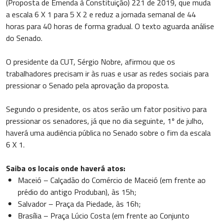
(Proposta de Emenda à Constituição) 221 de 2019, que muda
a escala 6 X 1 para 5 X 2 e reduz a jornada semanal de 44
horas para 40 horas de forma gradual. O texto aguarda análise
do Senado.
O presidente da CUT, Sérgio Nobre, afirmou que os
trabalhadores precisam ir às ruas e usar as redes sociais para
pressionar o Senado pela aprovação da proposta.
Segundo o presidente, os atos serão um fator positivo para
pressionar os senadores, já que no dia seguinte, 1º de julho,
haverá uma audiência pública no Senado sobre o fim da escala
6 X 1.
Saiba os locais onde haverá atos:
Maceió – Calçadão do Comércio de Maceió (em frente ao
prédio do antigo Produban), às 15h;
Salvador – Praça da Piedade, às 16h;
Brasília – Praça Lúcio Costa (em frente ao Conjunto