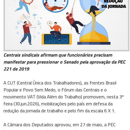
Centrais sindicais afirmam que funcionários precisam
manifestar para pressionar o Senado pela aprovação da PEC
221 de 2019
A CUT (Central Única dos Trabalhadores), as frentes Brasil
Popular e Povo Sem Medo, o Fórum das Centrais e o
movimento VAT (Vida Além do Trabalho) promovem, nesta 3ª
feira (30.jun.2026), mobilizações pelo país em defesa da
redução da jornada de trabalho e pelo fim da escala 6 X 1.
A Câmara dos Deputados aprovou, em 27 de maio, a PEC