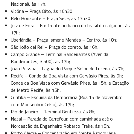
Nacional), às 17h;
Vitória – Praça Oito, às 16h30;
Belo Horizonte – Praça Sete, às 17h30;
Juiz de Fora – Em frente ao banco do brasil do calçadão, às
17h;
Uberlândia – Praça Ismene Mendes – Centro, às 18h;
São João del Rei – Praça do coreto, às 16h;
Campo Grande – Terminal Bandeirantes (Avenida
Bandeirantes, 3.500), às 17h;
João Pessoa – Lagoa do Parque Solon de Lucena, às 7h;
Recife – Conde da Boa Vista com Gervásio Pires, às 9h;
Conde da Boa Vista com Gervásio Pires, às 15h; e Estação
de Metrô Recife, às 15h;
Curitiba – Esquina da Democracia (Rua 15 de Novembro
com Monsenhor Celso), às 17h;
Rio de Janeiro – Terminal Gentileza, às 8h;
Natal – Parada do Carrefour, com caminhada até o
Nordestão da Engenheiro Roberto Freire, às 15h;
Porto Alegre – Concentração em frente à rodoviária,