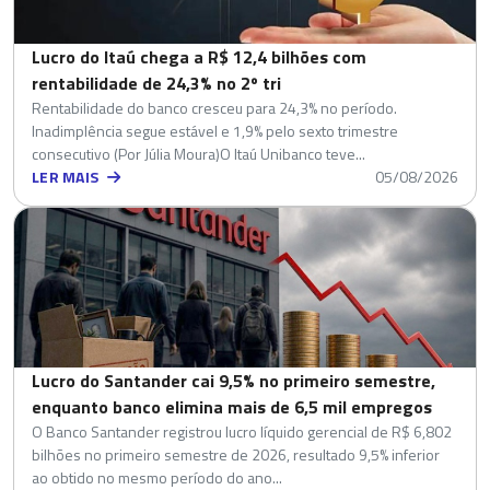
Lucro do Itaú chega a R$ 12,4 bilhões com
rentabilidade de 24,3% no 2º tri
Rentabilidade do banco cresceu para 24,3% no período.
Inadimplência segue estável e 1,9% pelo sexto trimestre
consecutivo (Por Júlia Moura)O Itaú Unibanco teve...
LER MAIS
05/08/2026
Lucro do Santander cai 9,5% no primeiro semestre,
enquanto banco elimina mais de 6,5 mil empregos
O Banco Santander registrou lucro líquido gerencial de R$ 6,802
bilhões no primeiro semestre de 2026, resultado 9,5% inferior
ao obtido no mesmo período do ano...