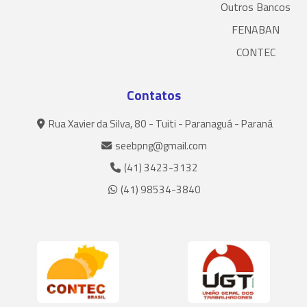
Outros Bancos
FENABAN
CONTEC
Contatos
Rua Xavier da Silva, 80 - Tuiti - Paranaguá - Paraná
seebpng@gmail.com
(41) 3423-3132
(41) 98534-3840