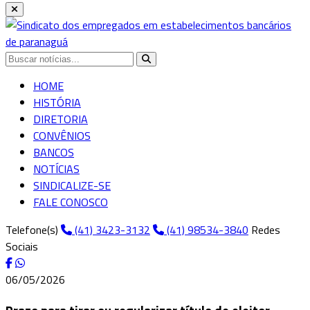
HOME
HISTÓRIA
DIRETORIA
CONVÊNIOS
BANCOS
NOTÍCIAS
SINDICALIZE-SE
FALE CONOSCO
Telefone(s)
(41) 3423-3132
(41) 98534-3840
Redes
Sociais
06/05/2026