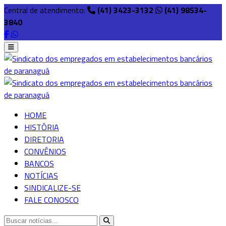
Central de atendimento:
(41) 3423-3132
(41) 98534-
3840
HOME
HISTÓRIA
DIRETORIA
CONVÊNIOS
BANCOS
NOTÍCIAS
SINDICALIZE-SE
FALE CONOSCO