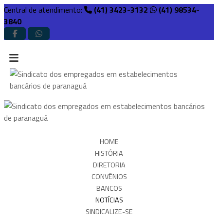
Central de atendimento:
(41) 3423-3132
(41) 98534-
3840
HOME
HISTÓRIA
DIRETORIA
CONVÊNIOS
BANCOS
NOTÍCIAS
SINDICALIZE-SE