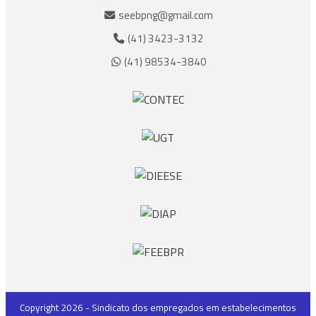
seebpng@gmail.com
(41) 3423-3132
(41) 98534-3840
Copyright 2026 - Sindicato dos empregados em estabelecimentos