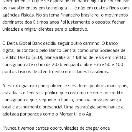
Normalmente, o que se espera de um banco digital é concentrar
os investimentos em tecnologia — e não em custos fixos com
agências físicas. No sistema financeiro brasileiro, o movimento
dominante dos últimos anos foi justamente o oposto: fechar
unidades e migrar clientes para o aplicativo.
O Delta Global Bank decidiu seguir outro caminho. O banco
digital, autorizado pelo Banco Central como uma Sociedade de
Crédito Direto (SCD), planeja liberar 1 bilhão de reais em crédito
consignado até o fim de 2026 enquanto abre entre 50 e 100
pontos físicos de atendimento em cidades brasileiras.
A estratégia mira principalmente servidores públicos municipais,
estaduais e federais, público que costuma recorrer ao crédito
consignado e que, segundo o banco, ainda valoriza presença
local e atendimento presencial. Uma estratégia semelhante a
adotada por bancos como o Mercantil e o Agi.
“Nunca tivemos tantas oportunidades de chegar onde