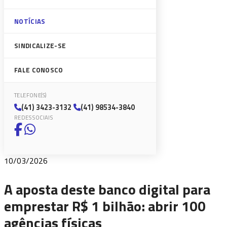
NOTÍCIAS
SINDICALIZE-SE
FALE CONOSCO
TELEFONE(S)
(41) 3423-3132
(41) 98534-3840
REDES SOCIAIS
10/03/2026
A aposta deste banco digital para
emprestar R$ 1 bilhão: abrir 100
agências físicas