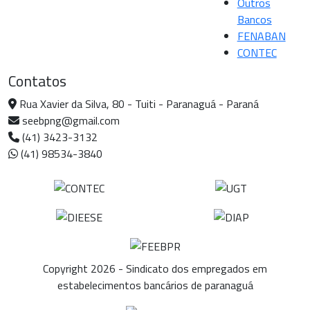
Outros
Bancos
FENABAN
CONTEC
Contatos
Rua Xavier da Silva, 80 - Tuiti - Paranaguá - Paraná
seebpng@gmail.com
(41) 3423-3132
(41) 98534-3840
Copyright 2026 - Sindicato dos empregados em
estabelecimentos bancários de paranaguá