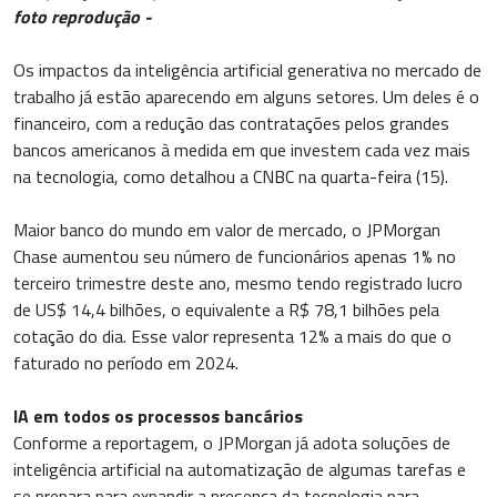
foto reprodução -
Os impactos da inteligência artificial generativa no mercado de
trabalho já estão aparecendo em alguns setores. Um deles é o
financeiro, com a redução das contratações pelos grandes
bancos americanos à medida em que investem cada vez mais
na tecnologia, como detalhou a CNBC na quarta-feira (15).
Maior banco do mundo em valor de mercado, o JPMorgan
Chase aumentou seu número de funcionários apenas 1% no
terceiro trimestre deste ano, mesmo tendo registrado lucro
de US$ 14,4 bilhões, o equivalente a R$ 78,1 bilhões pela
cotação do dia. Esse valor representa 12% a mais do que o
faturado no período em 2024.
IA em todos os processos bancários
Conforme a reportagem, o JPMorgan já adota soluções de
inteligência artificial na automatização de algumas tarefas e
se prepara para expandir a presença da tecnologia para