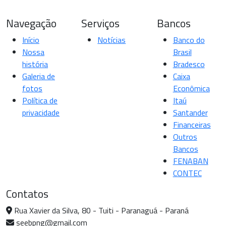
Navegação
Serviços
Bancos
Início
Notícias
Banco do
Nossa
Brasil
história
Bradesco
Galeria de
Caixa
fotos
Econômica
Política de
Itaú
privacidade
Santander
Financeiras
Outros
Bancos
FENABAN
CONTEC
Contatos
Rua Xavier da Silva, 80 - Tuiti - Paranaguá - Paraná
seebpng@gmail.com