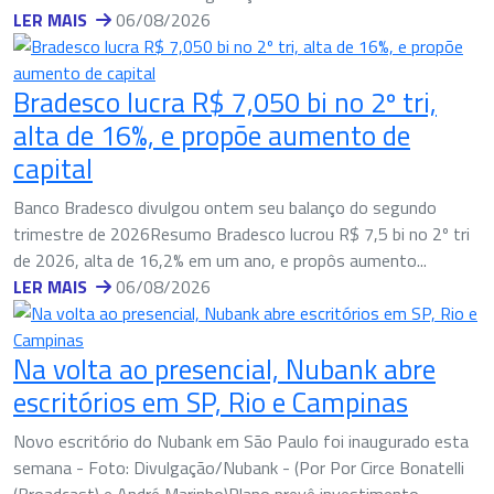
LER MAIS
06/08/2026
Bradesco lucra R$ 7,050 bi no 2º tri,
alta de 16%, e propõe aumento de
capital
Banco Bradesco divulgou ontem seu balanço do segundo
trimestre de 2026Resumo Bradesco lucrou R$ 7,5 bi no 2º tri
de 2026, alta de 16,2% em um ano, e propôs aumento...
LER MAIS
06/08/2026
Na volta ao presencial, Nubank abre
escritórios em SP, Rio e Campinas
Novo escritório do Nubank em São Paulo foi inaugurado esta
semana - Foto: Divulgação/Nubank - (Por Por Circe Bonatelli
(Broadcast) e André Marinho)Plano prevê investimento...