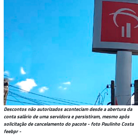
Descontos não autorizados aconteciam desde a abertura da
conta salário de uma servidora e persistiram, mesmo após
solicitação de cancelamento do pacote - foto Paulinho Costa
feebpr -