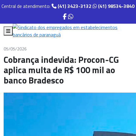
Central de atendimento:
(41) 3423-3132
(41) 98534-3840
05/05/2026
Cobrança indevida: Procon-CG
aplica multa de R$ 100 mil ao
banco Bradesco