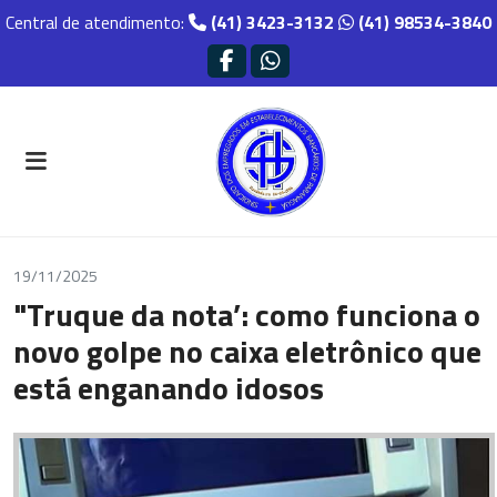
Central de atendimento:
(41) 3423-3132
(41) 98534-3840
19/11/2025
"Truque da nota’: como funciona o
novo golpe no caixa eletrônico que
está enganando idosos