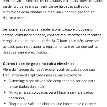
preferir caixas eletrônicos instalados em locais movimentados
ou dentro de agências, verificar se há peças soltas ou
superfícies desalinhadas na máquina e cobrir o teclado ao
digitar a senha.
Se houver suspeita de fraude, a orientação é bloquear o
cartão, comunicar o banco, conferir movimentações recentes
e registrar boletim de ocorrência. O banco também deve ser
avisado para inspecionar o equipamento e evitar que outras
pessoas sejam prejudicadas.
Outros tipos de golpe no caixa eletrônico
Além do “truque da nota”, existem outros golpes que são
frequentemente aplicados nos caixas eletrônicos:
Skimming: dispositivos são acoplados ao teclado para
copiar dados do cartão;
Mini-câmeras: colocadas para filmar a senha e dados
bancários;
Bloqueio da saída de dinheiro: que impede que o cliente