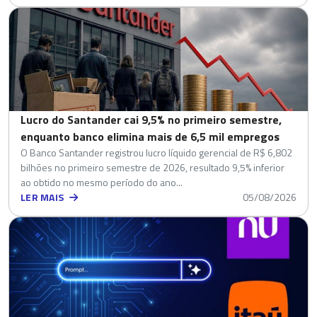
Lucro do Santander cai 9,5% no primeiro semestre,
enquanto banco elimina mais de 6,5 mil empregos
O Banco Santander registrou lucro líquido gerencial de R$ 6,802
bilhões no primeiro semestre de 2026, resultado 9,5% inferior
ao obtido no mesmo período do ano...
LER MAIS
05/08/2026