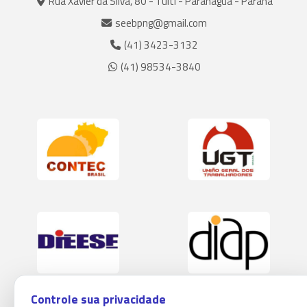
Rua Xavier da Silva, 80 - Tuiti - Paranaguá - Paraná
seebpng@gmail.com
(41) 3423-3132
(41) 98534-3840
Controle sua privacidade