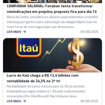
CAMPANHA SALARIAL: Fenaban tenta transformar
reivindicações em prejuízo; proposta fica para dia 13
Mesa da Contec considera os cálculos superestimados e mantém
cobrança por ganho real e valorização da categoriaApós mais de
nove horas de uma negociação que atravessou...
LER MAIS
05/08/2026
Lucro do Itaú chega a R$ 12,4 bilhões com
rentabilidade de 24,3% no 2º tri
Rentabilidade do banco cresceu para 24,3% no período.
Inadimplência segue estável e 1,9% pelo sexto trimestre
consecutivo (Por Júlia Moura)O Itaú Unibanco teve...
LER MAIS
05/08/2026