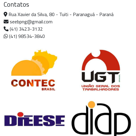
Contatos
Rua Xavier da Silva, 80 - Tuiti - Paranaguá - Paraná
seebpng@gmail.com
(41) 3423-3132
(41) 98534-3840