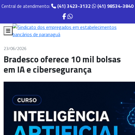
Central de atendimento:
(41) 3423-3132
(41) 98534-3840
23/06/2026
Bradesco oferece 10 mil bolsas
em IA e cibersegurança