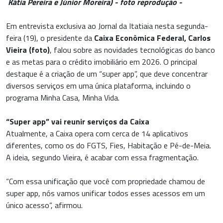
Kátia Pereira e Júnior Moreira) - foto reprodução -
Em entrevista exclusiva ao Jornal da Itatiaia nesta segunda-
feira (19), o presidente da
Caixa Econômica Federal, Carlos
Vieira (foto)
, falou sobre as novidades tecnológicas do banco
e as metas para o crédito imobiliário em 2026. O principal
destaque é a criação de um “super app”, que deve concentrar
diversos serviços em uma única plataforma, incluindo o
programa Minha Casa, Minha Vida.
“Super app” vai reunir serviços da Caixa
Atualmente, a Caixa opera com cerca de 14 aplicativos
diferentes, como os do FGTS, Fies, Habitação e Pé-de-Meia.
A ideia, segundo Vieira, é acabar com essa fragmentação.
“Com essa unificação que você com propriedade chamou de
super app, nós vamos unificar todos esses acessos em um
único acesso”, afirmou.