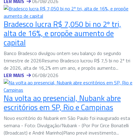
LER MAIS
06/08/2026
Bradesco lucra R$ 7,050 bi no 2º tri,
alta de 16%, e propõe aumento de
capital
Banco Bradesco divulgou ontem seu balanço do segundo
trimestre de 2026Resumo Bradesco lucrou R$ 7,5 bi no 2º tri
de 2026, alta de 16,2% em um ano, e propôs aumento...
LER MAIS
06/08/2026
Na volta ao presencial, Nubank abre
escritórios em SP, Rio e Campinas
Novo escritório do Nubank em São Paulo foi inaugurado esta
semana - Foto: Divulgação/Nubank - (Por Por Circe Bonatelli
(Broadcast) e André Marinho)Plano prevê investimento...