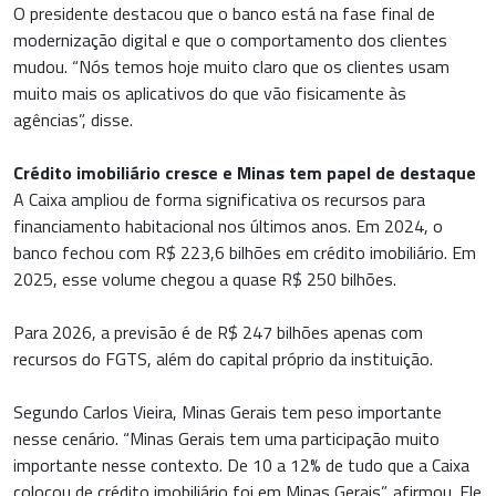
O presidente destacou que o banco está na fase final de
modernização digital e que o comportamento dos clientes
mudou. “Nós temos hoje muito claro que os clientes usam
muito mais os aplicativos do que vão fisicamente às
agências”, disse.
Crédito imobiliário cresce e Minas tem papel de destaque
A Caixa ampliou de forma significativa os recursos para
financiamento habitacional nos últimos anos. Em 2024, o
banco fechou com R$ 223,6 bilhões em crédito imobiliário. Em
2025, esse volume chegou a quase R$ 250 bilhões.
Para 2026, a previsão é de R$ 247 bilhões apenas com
recursos do FGTS, além do capital próprio da instituição.
Segundo Carlos Vieira, Minas Gerais tem peso importante
nesse cenário. “Minas Gerais tem uma participação muito
importante nesse contexto. De 10 a 12% de tudo que a Caixa
colocou de crédito imobiliário foi em Minas Gerais”, afirmou. Ele