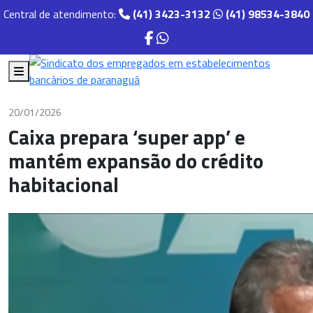
Central de atendimento:
(41) 3423-3132
(41) 98534-3840
20/01/2026
Caixa prepara ‘super app’ e
mantém expansão do crédito
habitacional