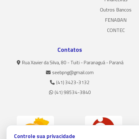
Outros Bancos
FENABAN
CONTEC
Contatos
Rua Xavier da Silva, 80 - Tuiti - Paranaguá - Paraná
seebpng@gmail.com
(41) 3423-3132
(41) 98534-3840
Controle sua privacidade