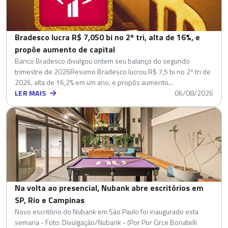
Bradesco lucra R$ 7,050 bi no 2º tri, alta de 16%, e
propõe aumento de capital
Banco Bradesco divulgou ontem seu balanço do segundo
trimestre de 2026Resumo Bradesco lucrou R$ 7,5 bi no 2º tri de
2026, alta de 16,2% em um ano, e propôs aumento...
LER MAIS
06/08/2026
Na volta ao presencial, Nubank abre escritórios em
SP, Rio e Campinas
Novo escritório do Nubank em São Paulo foi inaugurado esta
semana - Foto: Divulgação/Nubank - (Por Por Circe Bonatelli