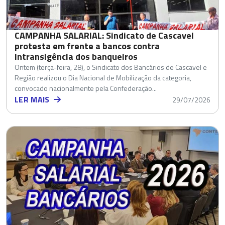
CAMPANHA SALARIAL: Sindicato de Cascavel
protesta em frente a bancos contra
intransigência dos banqueiros
Ontem (terça-feira, 28), o Sindicato dos Bancários de Cascavel e
Região realizou o Dia Nacional de Mobilização da categoria,
convocado nacionalmente pela Confederação...
LER MAIS
29/07/2026