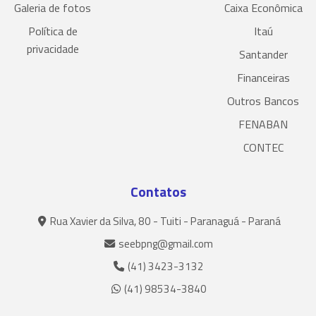
Galeria de fotos
Caixa Econômica
Política de
Itaú
privacidade
Santander
Financeiras
Outros Bancos
FENABAN
CONTEC
Contatos
Rua Xavier da Silva, 80 - Tuiti - Paranaguá - Paraná
seebpng@gmail.com
(41) 3423-3132
(41) 98534-3840