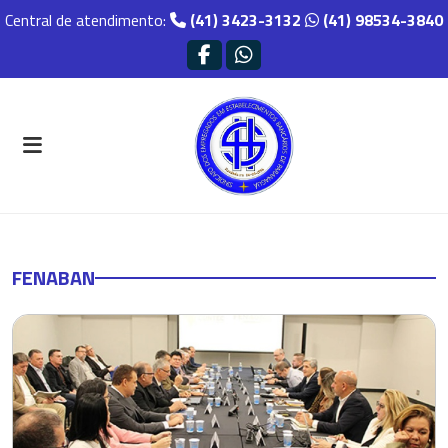
Central de atendimento:
(41) 3423-3132
(41) 98534-3840
FENABAN